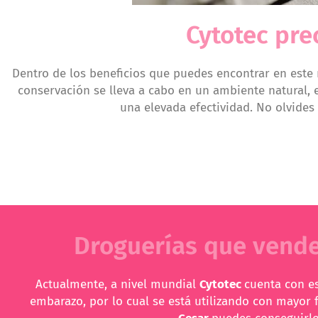
Cytotec prec
Dentro de los beneficios que puedes encontrar en este
conservación se lleva a cabo en un ambiente natural, e
una elevada efectividad. No olvides
Droguerías que venden
Actualmente, a nivel mundial
Cytotec
cuenta con es
embarazo, por lo cual se está utilizando con mayor