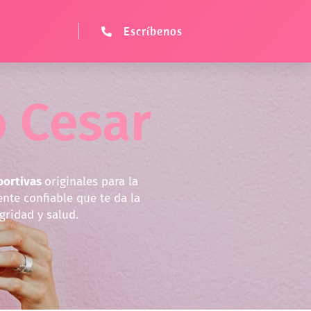
Escríbenos
o Cesar
abortivas
originales para la
te confiable que te da la
gridad y salud.