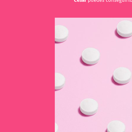
Cesar
puedes conseguirl