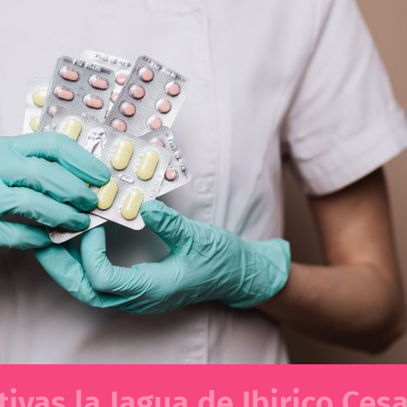
tivas la Jagua de Ibirico Ces