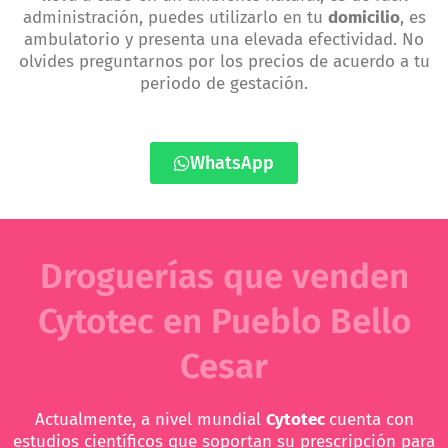
administración, puedes utilizarlo en tu
domicilio
, es
ambulatorio y presenta una elevada efectividad. No
olvides preguntarnos por los precios de acuerdo a tu
periodo de gestación.
WhatsApp
Droguerías que venden
Cytotec en Pueblo Bello
Cesar
Actualmente, a nivel mundial
Cytotec
cuenta con
estudios científicos que soportan su prescripción para