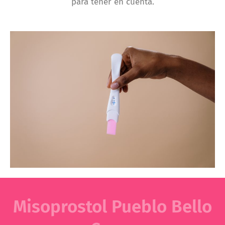
para tener en cuenta.
Misoprostol Pueblo Bello